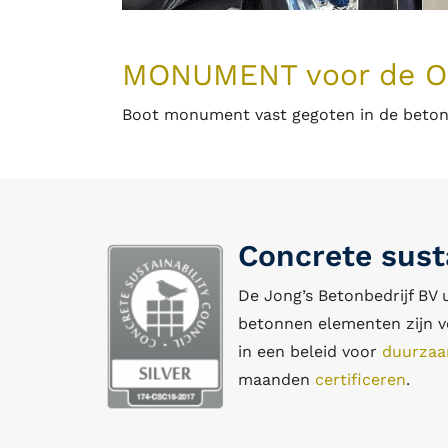
MONUMENT voor de 
Boot monument vast gegoten in de beton
Concrete susta
De Jong’s Betonbedrijf BV 
betonnen elementen zijn vo
in een beleid voor
duurza
maanden
certificeren
.