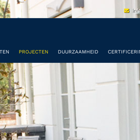
inf
TEN
PROJECTEN
DUURZAAMHEID
CERTIFICER