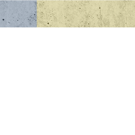
Contact opnemen
Links
Home
Producten
Projecten