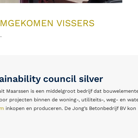
OMGEKOMEN VISSERS
.
inability council silver
uit Maarssen is een middelgroot bedrijf dat bouwelement
or projecten binnen de woning-, utiliteits-, weg- en wate
am
inkopen en produceren. De Jong’s Betonbedrijf BV kon 